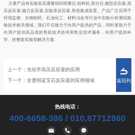
主要产品有实验室高通量组织研磨仪,粉粹机,筛分仪,微型反应釜,高
压反应釜,磁力反应釜,实验室反应釜,系统集成装置。产品广泛应用于
环境监测、生物制药、石油化工、材料冶金等行业中实验分析测试检
验技术相关领域，我们不仅致力于向用户提供的产品，同时更致力于
向用户提供高品质的售前技术咨询和售后技术服务，向用户提供科
学、的整套实验室解决方案.
上一个：
光化学高压反应釜的应用
下一个：
全透明蓝宝石反应釜的应用领域
返回列
热线电话：
400-6658-386 / 010,87712860
表