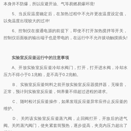
本身并不防爆，所以应避开油、气等易燃易爆环境!
5、当反应温度确定后，在加热过程中不允许更改温度设定值，
以免温度出现较大的过冲!
6、控制仪在接通电源的前提下，即使不打开加热搅拌等开关，
控制仪后面板的输出端子也是带电的，在运行中不允许拔动触摸插头!
实验室反应釜运行中的注意事项
A、开放实验室反应釜冷却水阀门，打开，打开进水阀，冷却水
压力不得小于0.1兆帕，是不高于0.2兆帕。
Ｂ、实验室反应釜饲料之前开放实验室反应器搅拌器，无噪音，
正常，预计到实验室反应釜，饲养量不得超过进程的请求。
Ｃ、随时检讨反应釜操作，如果发现反应釜异常应停止反应釜的
维护。
Ｄ、关闭该实验室反应釜蒸汽阀，止回阀打开，开放后的进气
阀。关闭蒸汽阀门，使夹紧套筒预热，逐步提高，夹克内压力超出了