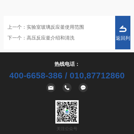
上一个：
实验室玻璃反应釜使用范围
下一个：
高压反应釜介绍和清洗
返回列
热线电话：
400-6658-386 / 010,87712860
表
关注公众号