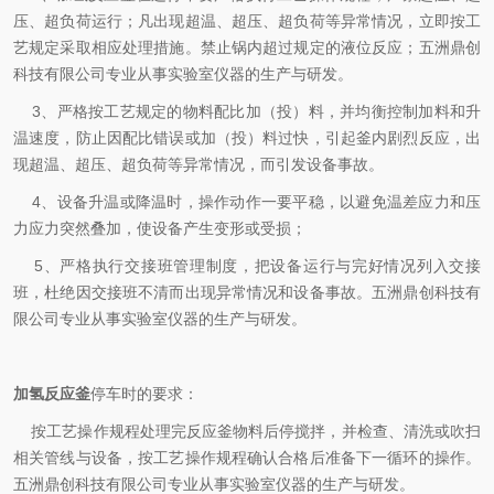
压、超负荷运行；凡出现超温、超压、超负荷等异常情况，立即按工
艺规定采取相应处理措施。禁止锅内超过规定的液位反应；
五洲鼎创
科技有限公司专业从事实验室仪器的生产与研发。
3、严格按工艺规定的物料配比加（投）料，并均衡控制加料和升
温速度，防止因配比错误或加（投）料过快，引起釜内剧烈反应，出
现超温、超压、超负荷等异常情况，而引发设备事故。
4、设备升温或降温时，操作动作一要平稳，以避免温差应力和压
力应力突然叠加，使设备产生变形或受损；
5、严格执行交接班管理制度，把设备运行与完好情况列入交接
班，杜绝因交接班不清而出现异常情况和设备事故。
五洲鼎创科技有
限公司专业从事实验室仪器的生产与研发。
加氢反应釜
停车时的要求：
按工艺操作规程处理完反应釜物料后停搅拌，并检查、清洗或吹扫
相关管线与设备，按工艺操作规程确认合格后准备下一循环的操作。
五洲鼎创科技有限公司专业从事实验室仪器的生产与研发。